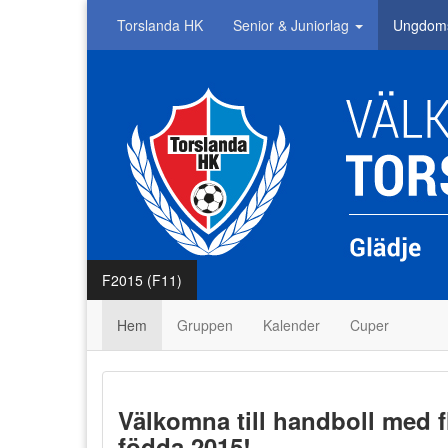
Torslanda HK
Senior & Juniorlag
Ungdom
F2015 (F11)
Hem
Gruppen
Kalender
Cuper
Välkomna till handboll med f
födda 2015!