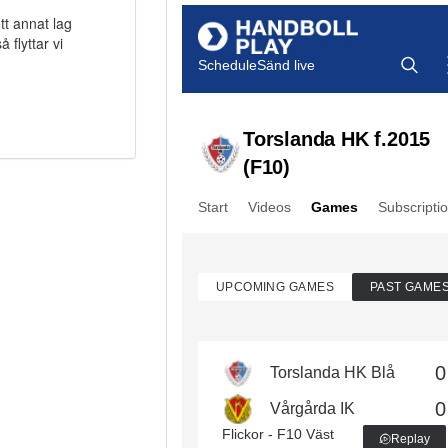
tt annat lag
 flyttar vi