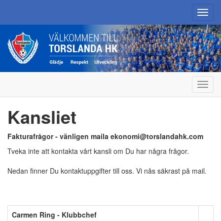
Toggl
navig
Toggl
navig
Kansliet
Fakturafrågor - vänligen maila ekonomi@torslandahk.com
Tveka inte att kontakta vårt kansli om Du har några frågor.
Nedan finner Du kontaktuppgifter till oss. Vi nås säkrast på mail.
Carmen Ring - Klubbchef