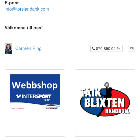
E-post
:
info@torslandahk.com
Välkomna till oss!
Carmen Ring
070-890 04 64