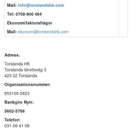
Mail:
info@torslandahk.com
Tel: 0708-900 464
Ekonomi/fakturafrågor
Mail:
ekonomi@torslandahk.com
Adress:
Torslanda HK
Torslanda Idrottsväg 3
423 32 Torslanda
Organisationsnummer:
855100-5823
Bankgiro Nytt:
5602-5786
Telefon
:
031-56 41 08